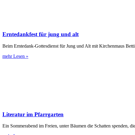
Erntedankfest für jung und alt
Beim Erntedank-Gottesdienst für Jung und Alt mit Kirchenmaus Bett
mehr Lesen »
Literatur im Pfarrgarten
Ein Sommerabend im Freien, unter Bäumen die Schatten spenden, di