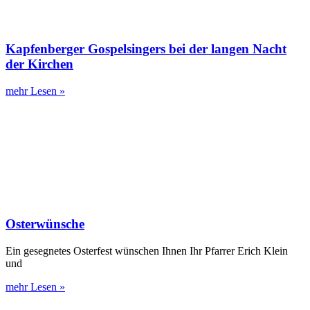
Kapfenberger Gospelsingers bei der langen Nacht
der Kirchen
mehr Lesen »
Osterwünsche
Ein gesegnetes Osterfest wünschen Ihnen Ihr Pfarrer Erich Klein
und
mehr Lesen »