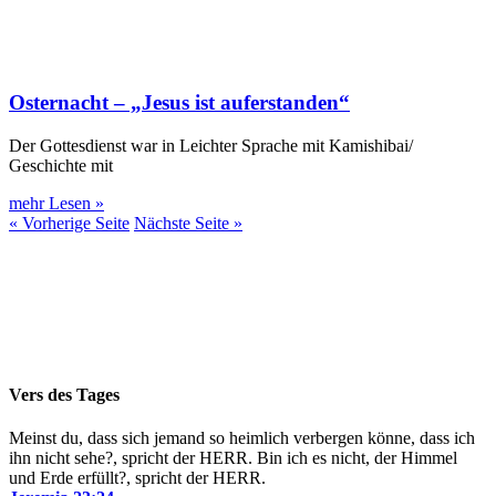
Osternacht – „Jesus ist auferstanden“
Der Gottesdienst war in Leichter Sprache mit Kamishibai/
Geschichte mit
mehr Lesen »
« Vorherige Seite
Nächste Seite »
Vers des Tages
Meinst du, dass sich jemand so heimlich verbergen könne, dass ich
ihn nicht sehe?, spricht der HERR. Bin ich es nicht, der Himmel
und Erde erfüllt?, spricht der HERR.